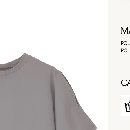
M
POL
POL
C