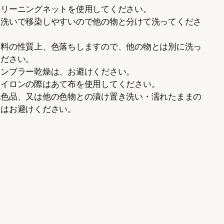
クリーニングネットを使用してください。
水洗いで移染しやすいので他の物と分けて洗ってくださ
。
染料の性質上、色落ちしますので、他の物とは別に洗っ
ください。
タンブラー乾燥は、お避けください。
アイロンの際はあて布を使用してください。
配色品、又は他の色物との漬け置き洗い・濡れたままの
置はお避けください。