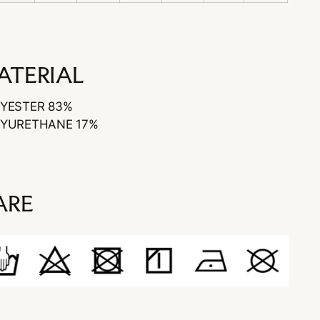
ATERIAL
YESTER 83%
YURETHANE 17%
ARE